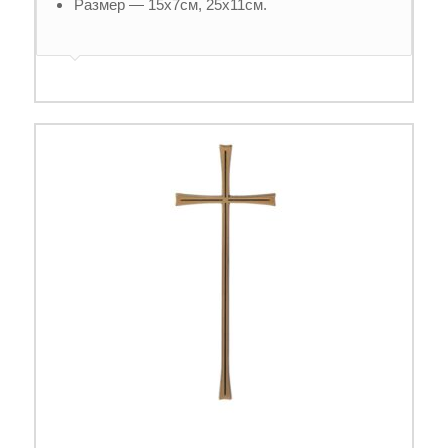
Размер — 15х7см, 25х11см.