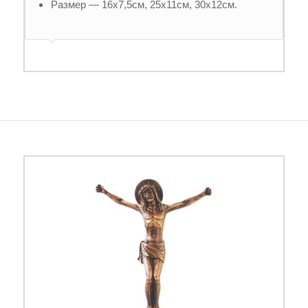
Размер — 16х7,5см, 25х11см, 30х12см.